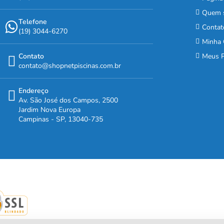
Quem 
Telefone
Contat
(19) 3044-6270
Minha 
Contato
Meus P
contato@shopnetpiscinas.com.br
Endereço
Av. São José dos Campos, 2500
Jardim Nova Europa
Campinas - SP, 13040-735