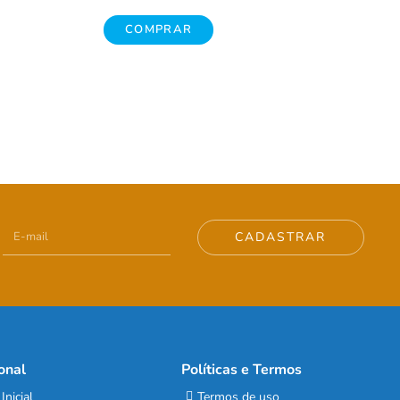
COMPRAR
CADASTRAR
ional
Políticas e Termos
Inicial
Termos de uso