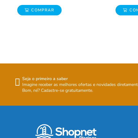
COMPRAR
Seja o primeiro a saber
Imagine receber as melhores ofertas e novidades diretament
Bom, né? Cadastre-se gratuitamente.