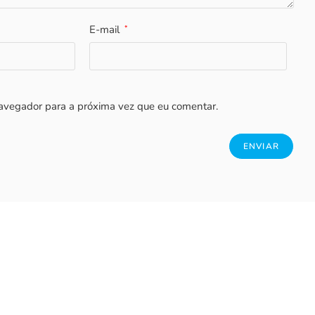
E-mail
*
avegador para a próxima vez que eu comentar.
-13%