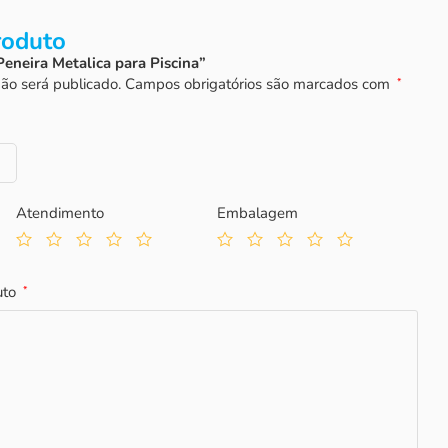
roduto
“Peneira Metalica para Piscina”
ão será publicado.
Campos obrigatórios são marcados com
*
Atendimento
Embalagem
uto
*