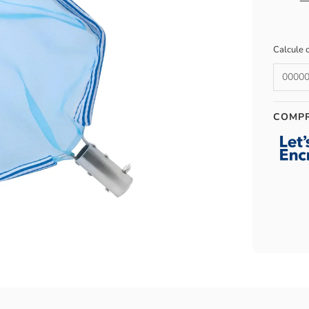
Calcule 
COMP