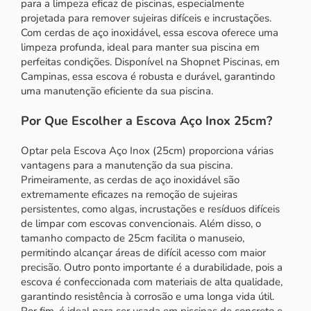
para a limpeza eficaz de piscinas, especialmente
projetada para remover sujeiras difíceis e incrustações.
Com cerdas de aço inoxidável, essa escova oferece uma
limpeza profunda, ideal para manter sua piscina em
perfeitas condições. Disponível na Shopnet Piscinas, em
Campinas, essa escova é robusta e durável, garantindo
uma manutenção eficiente da sua piscina.
Por Que Escolher a Escova Aço Inox 25cm?
Optar pela Escova Aço Inox (25cm) proporciona várias
vantagens para a manutenção da sua piscina.
Primeiramente, as cerdas de aço inoxidável são
extremamente eficazes na remoção de sujeiras
persistentes, como algas, incrustações e resíduos difíceis
de limpar com escovas convencionais. Além disso, o
tamanho compacto de 25cm facilita o manuseio,
permitindo alcançar áreas de difícil acesso com maior
precisão. Outro ponto importante é a durabilidade, pois a
escova é confeccionada com materiais de alta qualidade,
garantindo resistência à corrosão e uma longa vida útil.
Por fim, é ideal para ser usada em piscinas de concreto e