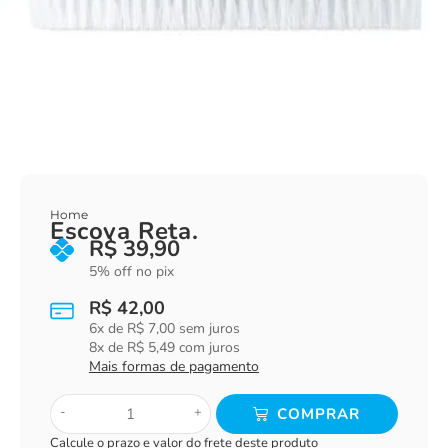
Home
Escova Reta.
R$
39,90
5% off no pix
R$
42,00
6
x de
R$
7,00
sem juros
8
x de
R$
5,49
com juros
Mais formas de pagamento
-
+
COMPRAR
Calcule o prazo e valor do frete deste produto