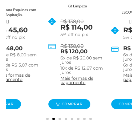
Kit Limpeza
ESCOVA CURVA SLIM
R$
138,00
R$
114,00
R$
30,40
5% off no pix
5% off no pix
R$
138,00
R$
32,00
R$
120,00
6
x de
R$
5,33
sem
6
x de
R$
20,00
sem
juros
juros
6
x de
R$
5,33
sem
10
x de
R$
12,67
com
juros
juros
Mais formas de
Mais formas de
pagamento
pagamento
COMPRAR
COMPRAR