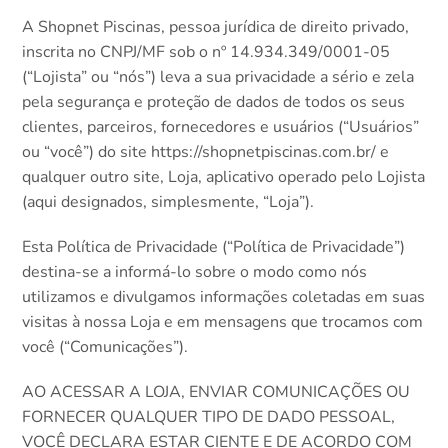
A Shopnet Piscinas, pessoa jurídica de direito privado,
inscrita no CNPJ/MF sob o nº 14.934.349/0001-05
(“Lojista” ou “nós”) leva a sua privacidade a sério e zela
pela segurança e proteção de dados de todos os seus
clientes, parceiros, fornecedores e usuários (“Usuários”
ou “você”) do site https://shopnetpiscinas.com.br/ e
qualquer outro site, Loja, aplicativo operado pelo Lojista
(aqui designados, simplesmente, “Loja”).
Esta Política de Privacidade (“Política de Privacidade”)
destina-se a informá-lo sobre o modo como nós
utilizamos e divulgamos informações coletadas em suas
visitas à nossa Loja e em mensagens que trocamos com
você (“Comunicações”).
AO ACESSAR A LOJA, ENVIAR COMUNICAÇÕES OU
FORNECER QUALQUER TIPO DE DADO PESSOAL,
VOCÊ DECLARA ESTAR CIENTE E DE ACORDO COM