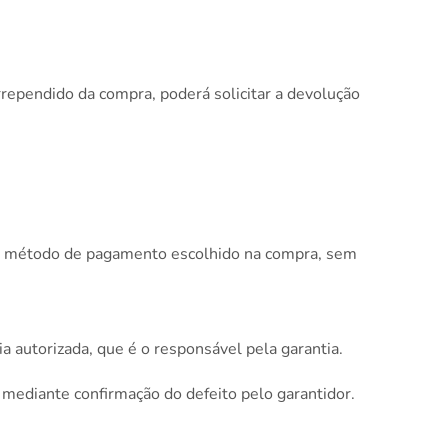
rrependido da compra, poderá solicitar a devolução
mo método de pagamento escolhido na compra, sem
ia autorizada, que é o responsável pela garantia.
 mediante confirmação do defeito pelo garantidor.