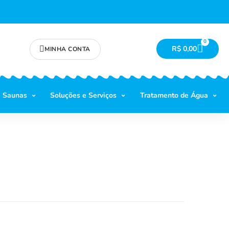
0
R$
0,00
MINHA CONTA
Saunas
Soluções e Serviços
Tratamento de Água