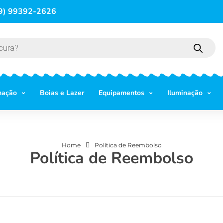
9) 99392-2626
mação
Boias e Lazer
Equipamentos
Iluminação
Home
Política de Reembolso
Política de Reembolso