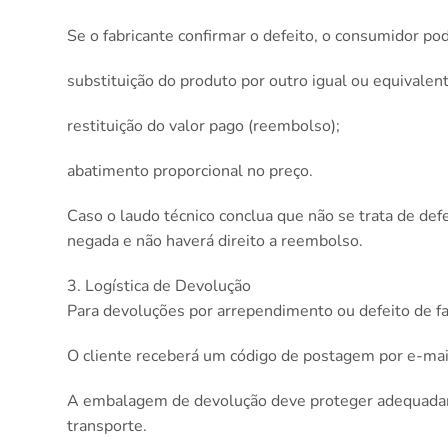
Se o fabricante confirmar o defeito, o consumidor po
substituição do produto por outro igual ou equivalent
restituição do valor pago (reembolso);
abatimento proporcional no preço.
Caso o laudo técnico conclua que não se trata de defe
negada e não haverá direito a reembolso.
3. Logística de Devolução
Para devoluções por arrependimento ou defeito de fab
O cliente receberá um código de postagem por e-mail
A embalagem de devolução deve proteger adequadamen
transporte.