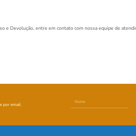
lso e Devolução, entre em contato com nossa equipe de atend
e por email.