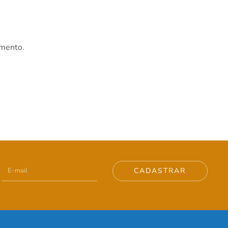
imento.
CADASTRAR