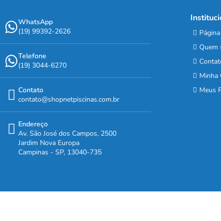
Instituc
WhatsApp
(19) 99392-2626
Página 
Quem 
Telefone
Contat
(19) 3044-6270
Minha 
Contato
Meus P
contato@shopnetpiscinas.com.br
Endereço
Av. São José dos Campos, 2500
Jardim Nova Europa
Campinas - SP, 13040-735