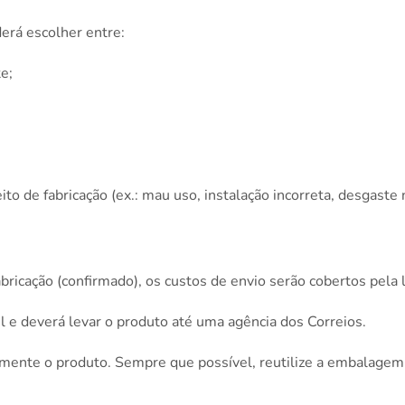
derá escolher entre:
e;
ito de fabricação (ex.: mau uso, instalação incorreta, desgaste 
ricação (confirmado), os custos de envio serão cobertos pela l
 e deverá levar o produto até uma agência dos Correios.
te o produto. Sempre que possível, reutilize a embalagem ori