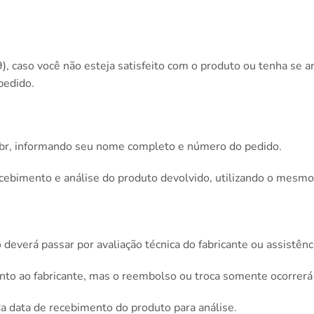
, caso você não esteja satisfeito com o produto ou tenha se a
pedido.
br
, informando seu nome completo e número do pedido.
ecebimento e análise do produto devolvido, utilizando o mes
 deverá passar por avaliação técnica do fabricante ou assistênc
nto ao fabricante, mas o reembolso ou troca somente ocorrerá
 da data de recebimento do produto para análise.