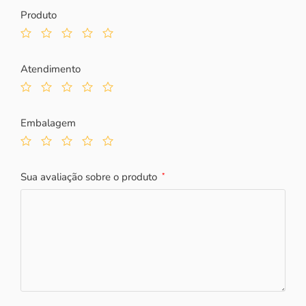
Produto
Atendimento
Embalagem
Sua avaliação sobre o produto
*