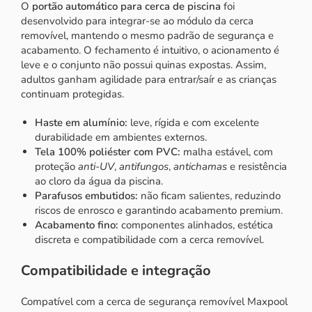
O
portão automático para cerca de piscina
foi
desenvolvido para integrar-se ao módulo da cerca
removível, mantendo o mesmo padrão de segurança e
acabamento. O fechamento é intuitivo, o acionamento é
leve e o conjunto não possui quinas expostas. Assim,
adultos ganham agilidade para entrar/saír e as crianças
continuam protegidas.
Haste em alumínio:
leve, rígida e com excelente
durabilidade em ambientes externos.
Tela 100% poliéster com PVC:
malha estável, com
proteção
anti-UV
,
antifungos
,
antichamas
e resistência
ao cloro da água da piscina.
Parafusos embutidos:
não ficam salientes, reduzindo
riscos de enrosco e garantindo acabamento premium.
Acabamento fino:
componentes alinhados, estética
discreta e compatibilidade com a cerca removível.
Compatibilidade e integração
Compatível com a
cerca de segurança removível Maxpool