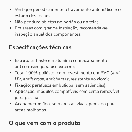
Verifique periodicamente o travamento automático e o
estado dos fechos;
Não pendure objetos no portão ou na tela;
Em áreas com grande insolação, recomenda-se
inspeção anual dos componentes.
Especificações técnicas
Estrutura:
haste em alumínio com acabamento
anticorrosivo para uso externo;
Tela:
100% poliéster com revestimento em PVC (
anti-
UV
,
antifungos
,
antichamas
, resistente ao cloro);
Fixação:
parafusos embutidos (sem saliências);
Aplicação:
módulos compatíveis com cerca removível
para piscina;
Acabamento:
fino, sem arestas vivas, pensado para
áreas molhadas.
O que vem com o produto