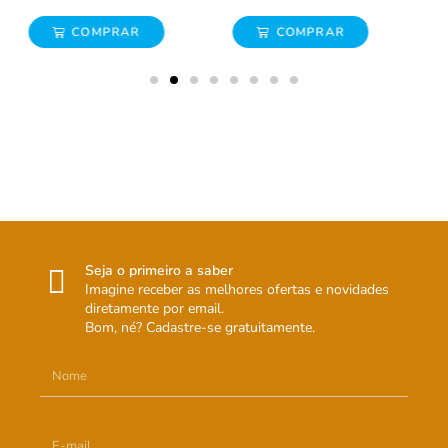
COMPRAR
COMPRAR
Seja o primeiro a saber
Imagine receber as melhores ofertas e novidades
diretamente por email.
Bom, né? Cadastre-se gratuitamente.