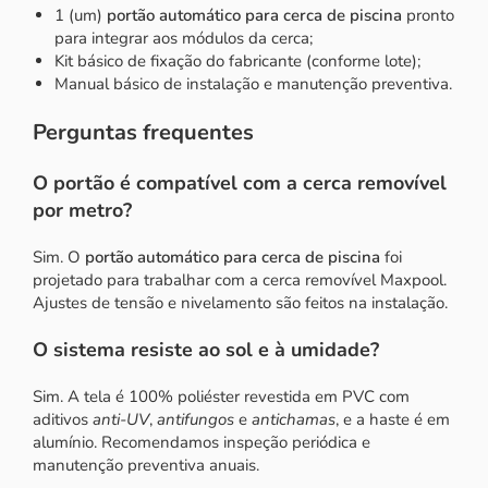
1 (um)
portão automático para cerca de piscina
pronto
para integrar aos módulos da cerca;
Kit básico de fixação do fabricante (conforme lote);
Manual básico de instalação e manutenção preventiva.
Perguntas frequentes
O portão é compatível com a cerca removível
por metro?
Sim. O
portão automático para cerca de piscina
foi
projetado para trabalhar com a
cerca removível Maxpool
.
Ajustes de tensão e nivelamento são feitos na instalação.
O sistema resiste ao sol e à umidade?
Sim. A tela é 100% poliéster revestida em PVC com
aditivos
anti-UV
,
antifungos
e
antichamas
, e a haste é em
alumínio. Recomendamos inspeção periódica e
manutenção preventiva anuais.