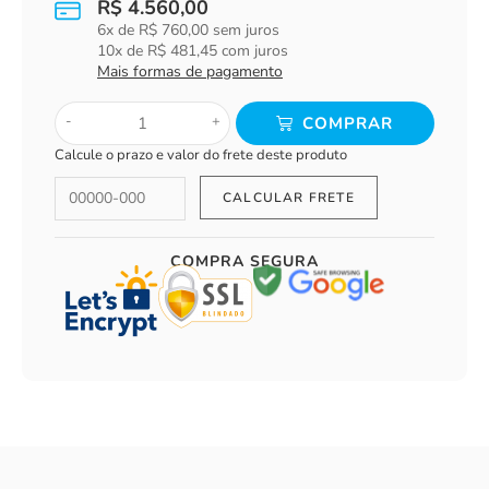
R$
4.560,00
6
x de
R$
760,00
sem juros
10
x de
R$
481,45
com juros
Mais formas de pagamento
-
+
COMPRAR
Calcule o prazo e valor do frete deste produto
COMPRA SEGURA