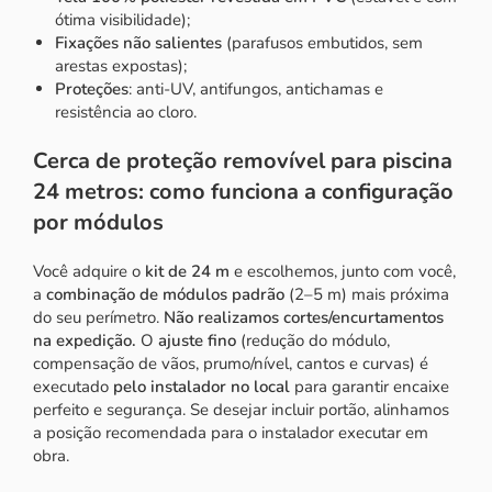
ótima visibilidade);
Fixações não salientes
(parafusos embutidos, sem
arestas expostas);
Proteções
: anti-UV, antifungos, antichamas e
resistência ao cloro.
Cerca de proteção removível para piscina
24 metros: como funciona a configuração
por módulos
Você adquire o
kit de 24 m
e escolhemos, junto com você,
a
combinação de módulos padrão
(2–5 m) mais próxima
do seu perímetro.
Não realizamos cortes/encurtamentos
na expedição.
O
ajuste fino
(redução do módulo,
compensação de vãos, prumo/nível, cantos e curvas) é
executado
pelo instalador no local
para garantir encaixe
perfeito e segurança. Se desejar incluir portão, alinhamos
a posição recomendada para o instalador executar em
obra.