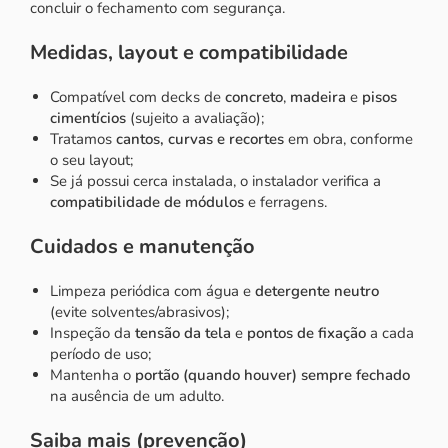
concluir o fechamento com segurança.
Medidas, layout e compatibilidade
Compatível com decks de
concreto
,
madeira
e
pisos
cimentícios
(sujeito a avaliação);
Tratamos
cantos, curvas e recortes
em obra, conforme
o seu layout;
Se já possui cerca instalada, o instalador verifica a
compatibilidade de módulos
e ferragens.
Cuidados e manutenção
Limpeza periódica com água e
detergente neutro
(evite solventes/abrasivos);
Inspeção da
tensão da tela
e
pontos de fixação
a cada
período de uso;
Mantenha o
portão (quando houver) sempre fechado
na ausência de um adulto.
Saiba mais (prevenção)