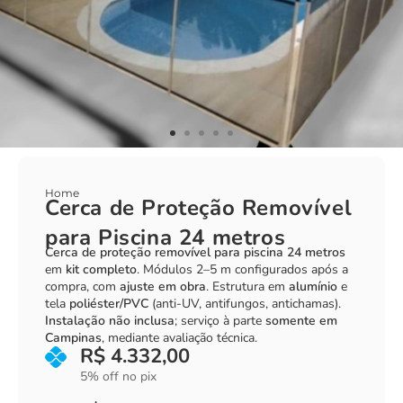
Home
Cerca de Proteção Removível
para Piscina 24 metros
Cerca de proteção removível para piscina 24 metros
em
kit completo
. Módulos 2–5 m configurados após a
compra, com
ajuste em obra
. Estrutura em
alumínio
e
tela
poliéster/PVC
(anti-UV, antifungos, antichamas).
Instalação não inclusa
; serviço à parte
somente em
Campinas
, mediante avaliação técnica.
R$
4.332,00
5% off no pix