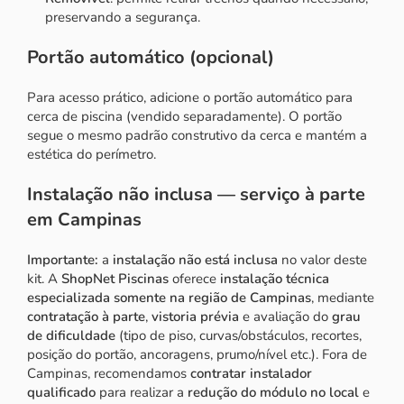
preservando a segurança.
Portão automático (opcional)
Para acesso prático, adicione o
portão automático para
cerca de piscina
(vendido separadamente). O portão
segue o mesmo padrão construtivo da cerca e mantém a
estética do perímetro.
Instalação não inclusa — serviço à parte
em Campinas
Importante:
a
instalação não está inclusa
no valor deste
kit. A
ShopNet Piscinas
oferece
instalação técnica
especializada somente na região de Campinas
, mediante
contratação à parte
,
vistoria prévia
e avaliação do
grau
de dificuldade
(tipo de piso, curvas/obstáculos, recortes,
posição do portão, ancoragens, prumo/nível etc.). Fora de
Campinas, recomendamos
contratar instalador
qualificado
para realizar a
redução do módulo no local
e