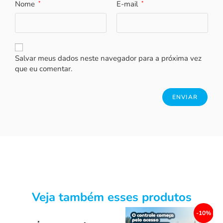
Nome
E-mail
*
*
Salvar meus dados neste navegador para a próxima vez
que eu comentar.
Veja também esses produtos
0%
-10%