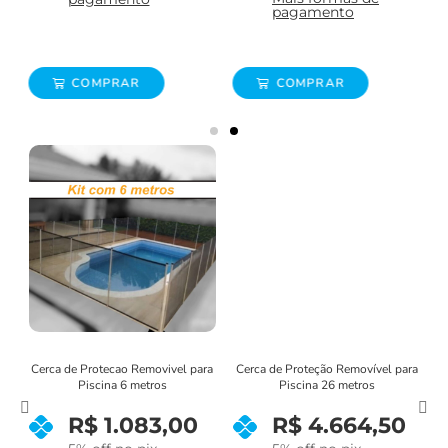
pagamento
COMPRAR
COMPRAR
ra
Cerca de Protecao Removivel para
Cerca de Proteção Removível para
C
Piscina 6 metros
Piscina 26 metros
R$
1.083,00
R$
4.664,50