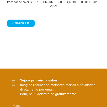
trocador de calor SIBRAPE ORTUM – S50 – 14,65Kw – 50.000 BTU/h –
220V
COMPRAR
Seja o primeiro a saber
Imagine receber as melhores ofertas e novidades
diretamente por email.
Bom, né? Cadastre-se gratuitamente.