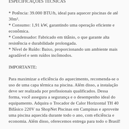
ESPECIFICAÇÕES TÉCNICAS
* Potência: 39.000 BTU/h, ideal para aquecer piscinas de até
30m².
* Consumo: 1,91 kW, garantindo uma operação eficiente e
econômica.
* Condensador: Fabricado em titânio, o que garante alta
resistência e durabilidade prolongada.
* Nível de Ruído: Baixo, proporcionando um ambiente mais
agradável e sem ruídos incômodos.
IMPORTANTE:
Para maximizar a eficiência do aquecimento, recomenda-se o
uso de uma capa térmica na piscina. Além disso, a instalação
deve ser realizada por profissionais qualificados. Dessa
forma, você assegura a segurança e o desempenho ideal do
equipamento. Adquira o Trocador de Calor Horizontal TH 40
Bifásico 220V na ShopNet Piscinas em Campinas e aproveite
uma piscina aquecida durante todo o ano, com eficiência e
economia. Além disso, oferecemos entrega para todo o Brasil!