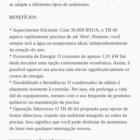
se adapte a diferentes tipos de ambientes.
BENEFÍCIOS
* Aquecimento Eficiente: Com 39.000 BTU/h, o TH 40
aquece rapidamente piscinas de até 30m². Portanto, você
sempre terá a água na temperatura ideal, independentemente
da estação do ano.
* Economia de Energia: O consumo de apenas 1,91 kW faz
deste trocador uma opção extremamente econômica. Assim, é
possível aquecer sua piscina sem elevar significativamente os
custos de energia.
* Durabilidade e Resistência: O condensador de titânio é
altamente resistente à corrosão. Por isso, ele prolonga a vida
útil do equipamento, mesmo com o uso frequente de produtos
químicos na manutenção da piscina.
* Operação Silenciosa: O TH 40 foi projetado para operar de
forma silenciosa, criando um ambiente tranquilo ao redor da
piscina. Isso significa que você pode desfrutar de momentos
de lazer sem qualquer interrupção sonora.