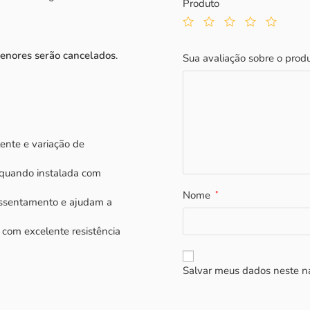
Produto
enores serão cancelados
.
Sua avaliação sobre o prod
ente e variação de
 quando instalada com
Nome
*
assentamento e ajudam a
, com excelente resistência
Salvar meus dados neste n