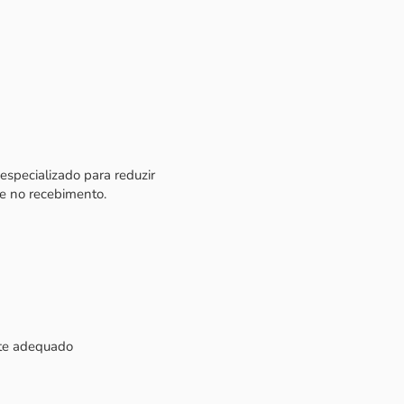
specializado para reduzir
ne no recebimento.
te adequado