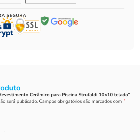
RA SEGURA
roduto
“Revestimento Cerâmico para Piscina Strufaldi 10×10 telado”
ão será publicado.
Campos obrigatórios são marcados com
*