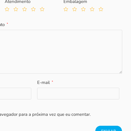
Atendimento
Embalagem
uto
*
E-mail
*
avegador para a próxima vez que eu comentar.