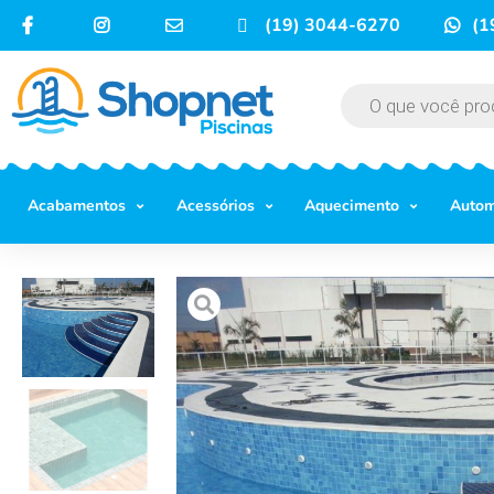
(19) 3044-6270
(1
Acabamentos
Acessórios
Aquecimento
Auto