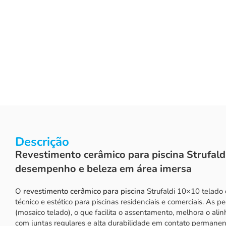
Descrição
Revestimento cerâmico para piscina Strufal
desempenho e beleza em área imersa
O
revestimento cerâmico para piscina
Strufaldi 10×10 telado
técnico e estético para piscinas residenciais e comerciais. As 
(mosaico telado), o que facilita o assentamento, melhora o alin
com juntas regulares e alta durabilidade em contato permane