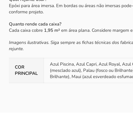
Epóxi para área imersa. Em bordas ou áreas não imersas pode-s
conforme projeto.
Quanto rende cada caixa?
Cada caixa cobre
1,95 m²
em área plana. Considere margem ext
Imagens ilustrativas. Siga sempre as fichas técnicas dos fabri
rejunte.
Azul Piscina, Azul Capri, Azul Royal, Azul
COR
(mesclado azul), Palau (fosco ou Brilhant
PRINCIPAL
Brilhante), Maui (azul esverdeado esfuma