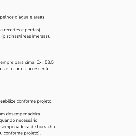
spelhos d’água e áreas
 recortes e perdas).
(piscinas/áreas imersas).
mpre para cima. Ex.: 58,5
os e recortes, acrescente
meabilize conforme projeto.
 com desempenadeira
 quando necessário.
desempenadeira de borracha
 conforme projeto).