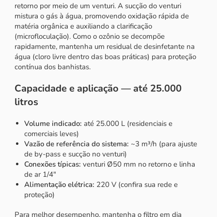
retorno por meio de um venturi. A sucção do venturi
mistura o gás à água, promovendo oxidação rápida de
matéria orgânica e auxiliando a clarificação
(microfloculação). Como o ozônio se decompõe
rapidamente, mantenha um residual de desinfetante na
água (cloro livre dentro das boas práticas) para proteção
contínua dos banhistas.
Capacidade e aplicação — até 25.000
litros
Volume indicado:
até 25.000 L (residenciais e
comerciais leves)
Vazão de referência do sistema:
~3 m³/h (para ajuste
de by-pass e sucção no venturi)
Conexões típicas:
venturi Ø50 mm no retorno e linha
de ar 1/4″
Alimentação elétrica:
220 V (confira sua rede e
proteção)
Para melhor desempenho, mantenha o filtro em dia