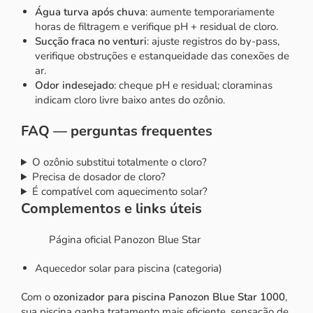
Água turva após chuva
: aumente temporariamente
horas de filtragem e verifique pH + residual de cloro.
Sucção fraca no venturi
: ajuste registros do by-pass,
verifique obstruções e estanqueidade das conexões de
ar.
Odor indesejado
: cheque pH e residual; cloraminas
indicam cloro livre baixo antes do ozônio.
FAQ — perguntas frequentes
O ozônio substitui totalmente o cloro?
Precisa de dosador de cloro?
É compatível com aquecimento solar?
Complementos e links úteis
Página oficial Panozon Blue Star
Aquecedor solar para piscina (categoria)
Com o
ozonizador para piscina Panozon Blue Star 1000
,
sua piscina ganha tratamento mais eficiente, sensação de