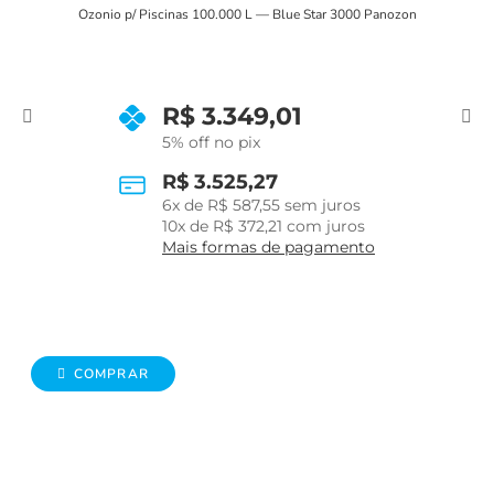
Ozonio p/ Piscinas 100.000 L — Blue Star 3000 Panozon
R$
3.349,01
5% off no pix
R$
3.525,27
6
x de
R$
587,55
sem juros
10
x de
R$
372,21
com juros
Mais formas de pagamento
COMPRAR