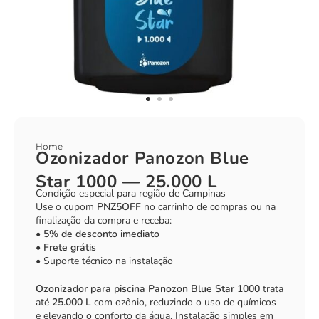
Home
Ozonizador Panozon Blue
Star 1000 — 25.000 L
Condição especial para região de Campinas
Use o cupom
PNZ5OFF
no carrinho de compras ou na
finalização da compra e receba:
•
5% de desconto imediato
•
Frete grátis
• Suporte técnico na instalação
Ozonizador para piscina Panozon Blue Star 1000
trata
até
25.000 L
com ozônio, reduzindo o uso de químicos
e elevando o conforto da água. Instalação simples em