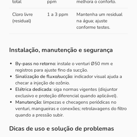
total
ppm
melhora o conforto.
Cloro livre
1 a 3 ppm
Mantenha um residual
(residual)
na água; ajuste
conforme testes.
Instalação, manutenção e segurança
By-pass no retorno
: instale o venturi Ø50 mm e
registros para ajuste fino da sucção.
Sinalização de fluxo/sucção
: indicador visual ajuda a
checar a injeção de ozônio.
Elétrica dedicada
: siga normas vigentes (disjuntor
exclusivo e proteção diferencial quando aplicável).
Manutenção
: limpezas e checagens periódicas no
venturi, mangueiras e conexões; retrolavagens do filtro
quando a pressão subir.
Dicas de uso e solução de problemas