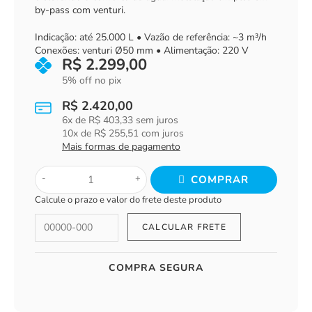
by-pass com venturi.
Indicação: até 25.000 L • Vazão de referência: ~3 m³/h
Conexões: venturi Ø50 mm • Alimentação: 220 V
R$
2.299,00
5% off no pix
R$
2.420,00
6
x de
R$
403,33
sem juros
10
x de
R$
255,51
com juros
Mais formas de pagamento
-
+
COMPRAR
Calcule o prazo e valor do frete deste produto
COMPRA SEGURA