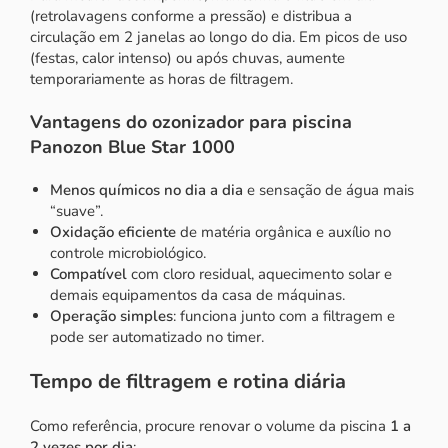
(retrolavagens conforme a pressão) e distribua a
circulação em 2 janelas ao longo do dia. Em picos de uso
(festas, calor intenso) ou após chuvas, aumente
temporariamente as horas de filtragem.
Vantagens do ozonizador para piscina
Panozon Blue Star 1000
Menos químicos no dia a dia
e sensação de água mais
“suave”.
Oxidação eficiente
de matéria orgânica e auxílio no
controle microbiológico.
Compatível
com cloro residual, aquecimento solar e
demais equipamentos da casa de máquinas.
Operação simples
: funciona junto com a filtragem e
pode ser automatizado no timer.
Tempo de filtragem e rotina diária
Como referência, procure renovar o volume da piscina
1 a
2 vezes por dia
: