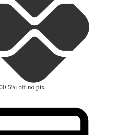
00
5% off no pix