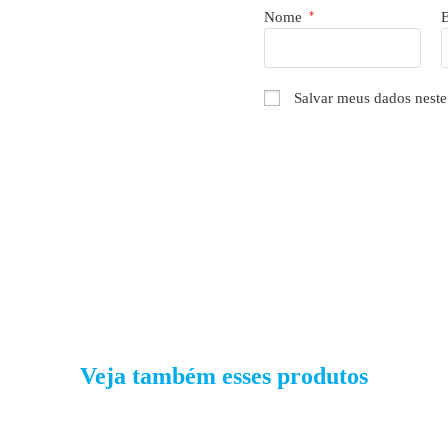
Nome
*
Salvar meus dados neste
Veja também esses produtos