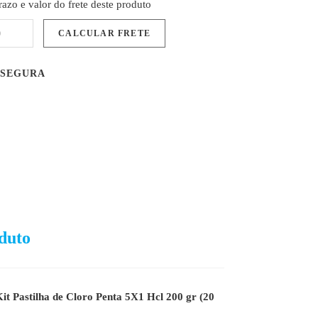
razo e valor do frete deste produto
 SEGURA
duto
Kit Pastilha de Cloro Penta 5X1 Hcl 200 gr (20