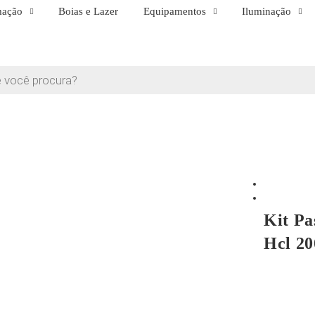
mação
Boias e Lazer
Equipamentos
Iluminação
Kit Pa
Hcl 2