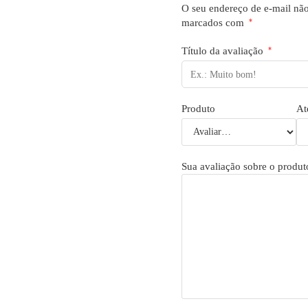
O seu endereço de e-mail não
marcados com
*
Título da avaliação
*
Produto
At
Sua avaliação sobre o produ