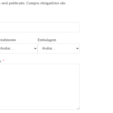
 será publicado.
Campos obrigatórios são
endimento
Embalagem
to
*