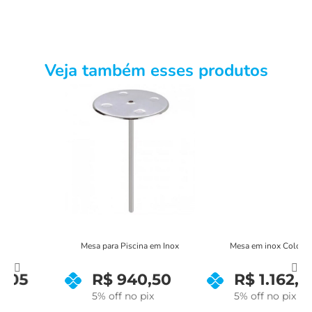
Veja também esses produtos
Mesa para Piscina em Inox
Mesa em inox Colonial
R$
940,50
R$
1.162,80
5% off no pix
5% off no pix