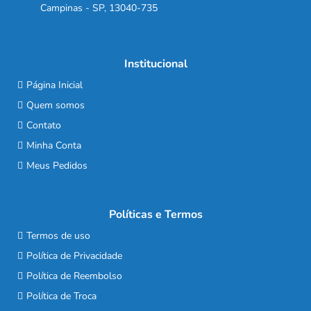
Campinas - SP, 13040-735
Institucional
Página Inicial
Quem somos
Contato
Minha Conta
Meus Pedidos
Políticas e Termos
Termos de uso
Política de Privacidade
Política de Reembolso
Política de Troca