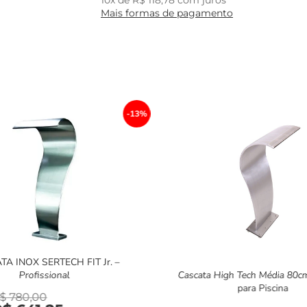
Mais formas de pagamento
-13%
A INOX SERTECH FIT Jr. –
Profissional
Cascata High Tech Média 80c
para Piscina
$
780,00