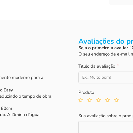
Avaliações do p
Seja o primeiro a avaliar
O seu endereço de e-mail n
Título da avaliação
*
mento moderno para a
po
Easy
Produto
eduzindo o tempo de obra.
y 80cm
cado. A lâmina d’água
Sua avaliação sobre o prod