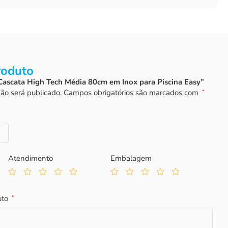
roduto
 “Cascata High Tech Média 80cm em Inox para Piscina Easy”
ão será publicado.
Campos obrigatórios são marcados com
*
Atendimento
Embalagem
uto
*