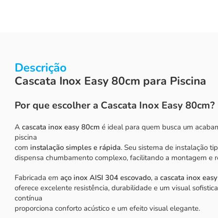
Descrição
Cascata Inox Easy 80cm para Piscina
Por que escolher a Cascata Inox Easy 80cm?
A
cascata inox easy 80cm
é ideal para quem busca um acaba
piscina
com
instalação simples e rápida
. Seu sistema de instalação ti
dispensa chumbamento complexo, facilitando a montagem e r
Fabricada em
aço inox AISI 304 escovado
, a
cascata inox eas
oferece excelente resistência, durabilidade e um visual sofisti
contínua
proporciona conforto acústico e um efeito visual elegante.