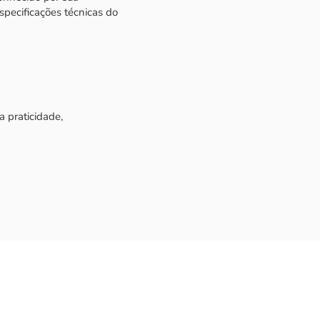
pecificações técnicas do
a praticidade,