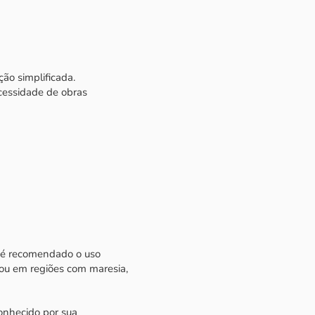
ção simplificada.
ecessidade de obras
 é recomendado o uso
 ou em regiões com maresia,
onhecido por sua