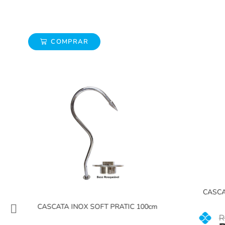
COMPRAR
al
CASCAT
CASCATA INOX SOFT PRATIC 100cm
R