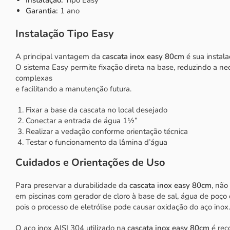
Garantia:
1 ano
Instalação Tipo Easy
A principal vantagem da
cascata inox easy 80cm
é sua instala
O sistema Easy permite fixação direta na base, reduzindo a n
complexas
e facilitando a manutenção futura.
Fixar a base da cascata no local desejado
Conectar a entrada de água 1½”
Realizar a vedação conforme orientação técnica
Testar o funcionamento da lâmina d’água
Cuidados e Orientações de Uso
Para preservar a durabilidade da
cascata inox easy 80cm
, não
em piscinas com gerador de cloro à base de sal, água de poço
pois o processo de eletrólise pode causar oxidação do aço inox.
O aço inox AISI 304 utilizado na
cascata inox easy 80cm
é rec