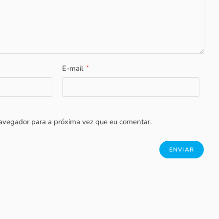
E-mail
*
avegador para a próxima vez que eu comentar.