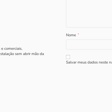
Nome
*
 e comerciais,
nstalação sem abrir mão da
Salvar meus dados neste n