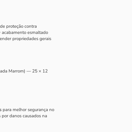
 de proteção contra
. O acabamento esmaltado
ntender propriedades gerais
hada Marrom) — 25 × 12
s
para melhor segurança no
s por danos causados na