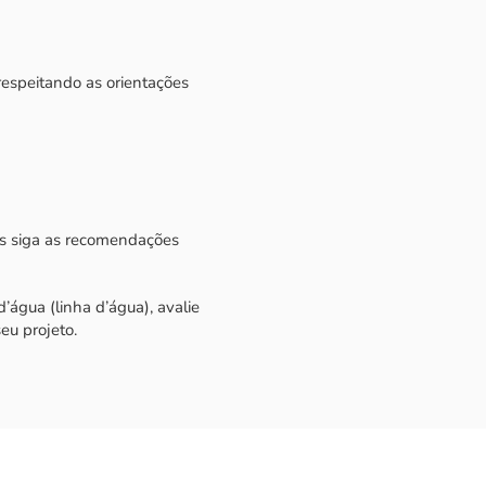
 respeitando as orientações
as siga as recomendações
’água (linha d’água), avalie
eu projeto.