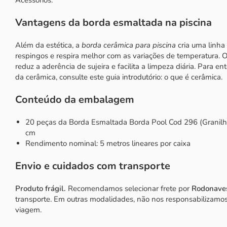
Vantagens da borda esmaltada na piscina
Além da estética, a
borda cerâmica para piscina
cria uma linha
respingos e respira melhor com as variações de temperatura
reduz a aderência de sujeira e facilita a limpeza diária. Para e
da cerâmica, consulte este guia introdutório:
o que é cerâmica
.
Conteúdo da embalagem
20 peças da Borda Esmaltada Borda Pool Cod 296 (Granil
cm
Rendimento nominal: 5 metros lineares por caixa
Envio e cuidados com transporte
Produto frágil.
Recomendamos selecionar frete por
Rodonave
transporte. Em outras modalidades, não nos responsabilizamo
viagem.