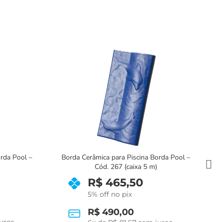
orda Pool –
Borda Cerâmica para Piscina Borda Pool –
Cód. 261 (caixa 5 m)
R$
465,50
5% off no pix
R$
490,00