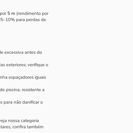
 por
5 m
(rendimento por
te 5–10% para perdas de
de excessiva antes do
s exteriores; verifique o
enha espaçadores iguais
de piscina, resistente a
s para não danificar o
 veja nossa categoria
ntares, confira também