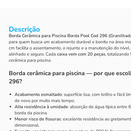
Descrição
Borda Cerâmica para Piscina Borda Pool Cod 296 (Granilha
para quem busca um acabamento durável e bonito na área mo
cm facilita o assentamento, o rejunte e a manutenção do nível
alinhado e seguro. Cada
caixa vem com 20 peças
, totalizando
cerâmica para piscina
.
Borda cerâmica para piscina — por que escol
296?
Acabamento esmaltado
: superfície lisa, com brilho e fácil
de novo por muito mais tempo.
Alta resistência à umidade
: absorção de água típica entr
borda da piscina.
Menor risco de fissuras
: excelente resistência ao
gretamen
dimensional.