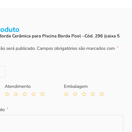
roduto
“Borda Cerâmica para Piscina Borda Pool –Cód. 296 (caixa 5
ão será publicado.
Campos obrigatórios são marcados com
*
Atendimento
Embalagem
uto
*