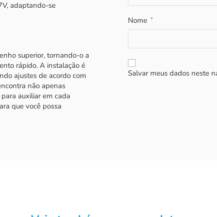
27V, adaptando-se
Nome
*
enho superior, tornando-o a
ento rápido. A instalação é
Salvar meus dados neste n
tindo ajustes de acordo com
encontra não apenas
para auxiliar em cada
para que você possa