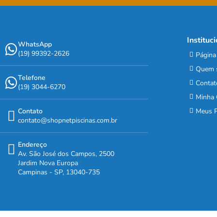
Instituc
WhatsApp
(19) 99392-2626
Página 
Quem 
Telefone
Contat
(19) 3044-6270
Minha 
Contato
Meus P
contato@shopnetpiscinas.com.br
Endereço
Av. São José dos Campos, 2500
Jardim Nova Europa
Campinas - SP, 13040-735