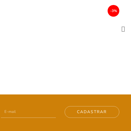
-3%
CADASTRAR