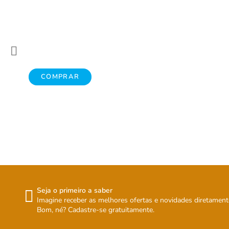
COMPRAR
Seja o primeiro a saber
Imagine receber as melhores ofertas e novidades diretament
Bom, né? Cadastre-se gratuitamente.