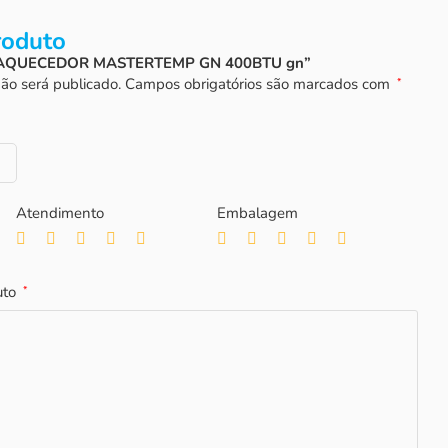
roduto
iar “AQUECEDOR MASTERTEMP GN 400BTU gn”
ão será publicado.
Campos obrigatórios são marcados com
*
Atendimento
Embalagem
uto
*