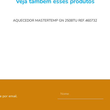
Veja também esses produtos
AQUECEDOR MASTERTEMP GN 250BTU REF.460732
e por email.