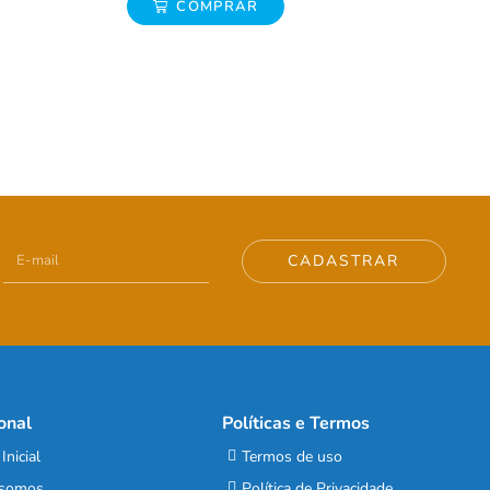
COMPRAR
CADASTRAR
ional
Políticas e Termos
Inicial
Termos de uso
somos
Política de Privacidade