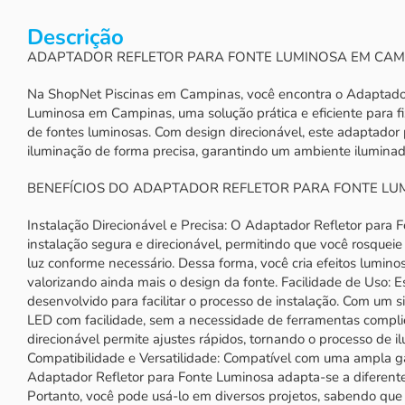
Descrição
ADAPTADOR REFLETOR PARA FONTE LUMINOSA EM CAM
Na ShopNet Piscinas em Campinas, você encontra o Adaptador
Luminosa em Campinas, uma solução prática e eficiente para fi
de fontes luminosas. Com design direcionável, este adaptador 
iluminação de forma precisa, garantindo um ambiente iluminado
BENEFÍCIOS DO ADAPTADOR REFLETOR PARA FONTE LU
Instalação Direcionável e Precisa: O Adaptador Refletor para
instalação segura e direcionável, permitindo que você rosqueie
luz conforme necessário. Dessa forma, você cria efeitos lumino
valorizando ainda mais o design da fonte. Facilidade de Uso: E
desenvolvido para facilitar o processo de instalação. Com um si
LED com facilidade, sem a necessidade de ferramentas compli
direcionável permite ajustes rápidos, tornando o processo de il
Compatibilidade e Versatilidade: Compatível com uma ampla g
Adaptador Refletor para Fonte Luminosa adapta-se a diferent
Portanto, você pode usá-lo em diversos projetos, sabendo que