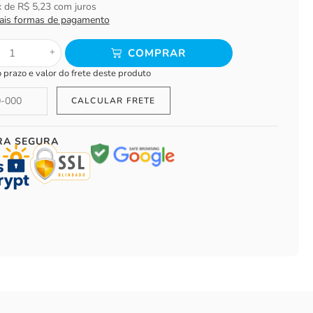
x de
R$
5,23
com juros
ais formas de pagamento
+
COMPRAR
o prazo e valor do frete deste produto
RA SEGURA