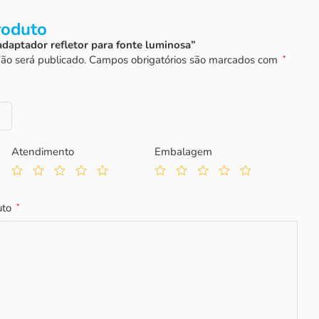
roduto
“adaptador refletor para fonte luminosa”
ão será publicado.
Campos obrigatórios são marcados com
*
Atendimento
Embalagem
uto
*