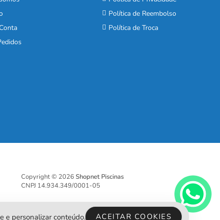
o
Política de Reembolso
Conta
Política de Troca
edidos
Copyright © 2026
Shopnet Piscinas
CNPJ 14.934.349/0001-05
ACEITAR COOKIES
e e personalizar conteúdo.