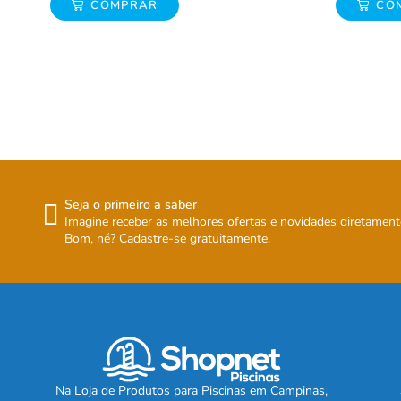
COMPRAR
COMP
Seja o primeiro a saber
Imagine receber as melhores ofertas e novidades diretament
Bom, né? Cadastre-se gratuitamente.
Na Loja de Produtos para Piscinas em Campinas,