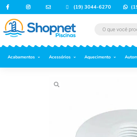
(19) 3044-6270
(1
Acabamentos
Acessórios
Aquecimento
Auto